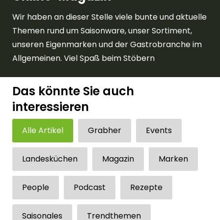
Wir haben an dieser Stelle viele bunte und aktuelle
Themen rund um Saisonware, unser Sortiment,
unseren Eigenmarken und der Gastrobranche im
Allgemeinen. Viel Spaß beim Stöbern
Das könnte Sie auch
interessieren
Alle Artikel
Grabher
Events
Landesküchen
Magazin
Marken
People
Podcast
Rezepte
Saisonales
Trendthemen