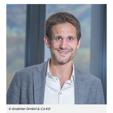
© Grabher GmbH & Co KG