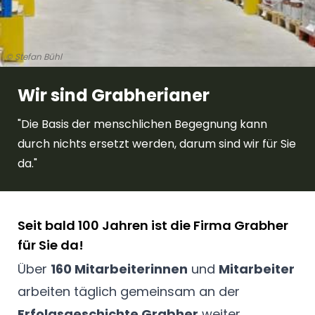
© Stefan Bühl
Wir sind Grabherianer
"Die Basis der menschlichen Begegnung kann
durch nichts ersetzt werden, darum sind wir für Sie
da."
Seit bald 100 Jahren ist die Firma Grabher
für Sie da!
Über
160 Mitarbeiterinnen
und
Mitarbeiter
arbeiten täglich gemeinsam an der
Erfolgsgeschichte Grabher
weiter.