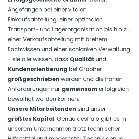
Angefangen bei einer
vitalen
Einkaufsabteilung, einer optimalen
Transport- und Lagerorganisation bis hin zu
einer Verkaufsabteilung mit breitem
Fachwissen und einer schlanken Verwaltung
- sie alle wissen, dass
Qualität
und
Kundenorientierung
bei Grabher
großgeschrieben
werden und die hohen
Anforderungen nur
gemeinsam
erfolgreich
bewältigt werden können.
Unsere Mitarbeitenden
sind unser
größtes Kapital
. Genau deshalb gibt es in
unserem Unternehmen trotz technischer
Hilfsmittel und modernster Technik genug