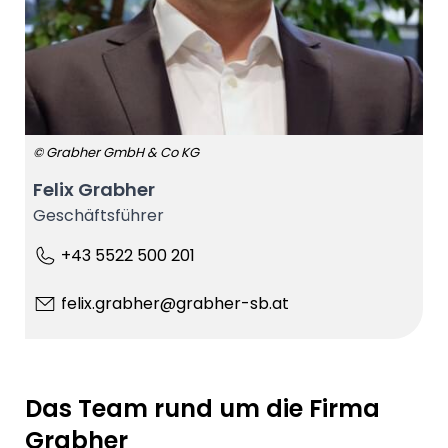
© Grabher GmbH & Co KG
Felix Grabher
Geschäftsführer
+43 5522 500 201
felix.grabher@grabher-sb.at
Das Team rund um die Firma
Grabher