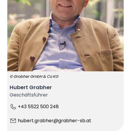
© Grabher GmbH & Co KG
Hubert Grabher
Geschäftsführer
+43 5522 500 248
hubert.grabher@grabher-sb.at