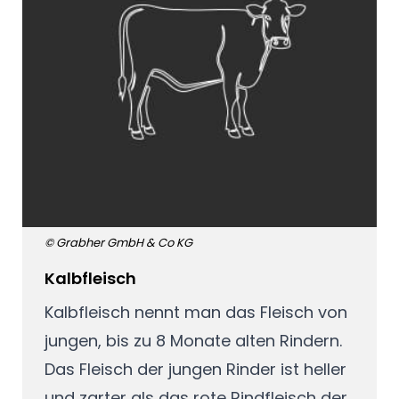
© Grabher GmbH & Co KG
Kalbfleisch
Kalbfleisch nennt man das Fleisch von
jungen, bis zu 8 Monate alten Rindern.
Das Fleisch der jungen Rinder ist heller
und zarter als das rote Rindfleisch der