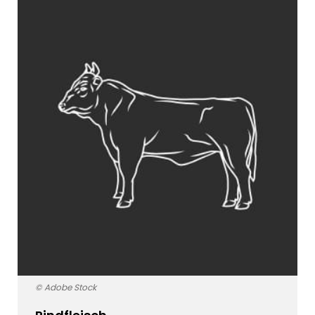
© Adobe Stock