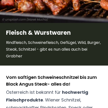
© unsplash.com (Marek Mucha)
Fleisch & Wurstwaren
Rindfleisch, Schweinefleisch, Geflügel, Wild, Burger,
Steak, Schnitzel - gibt es nun alles auch bei
Grabher
Vom saftigen Schweineschnitzel bis zum
Black Angus Steak- alles da!
Österreich ist bekannt für
hochwertig
Fleischprodukte
. Wiener Schnitzel,
schmackhafter Rindsbraten, Speck oder