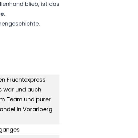
lienhand blieb, ist das
e.
mengeschichte.
en Fruchtexpress
s war und auch
rem Team und purer
andel in Vorarlberg
rganges