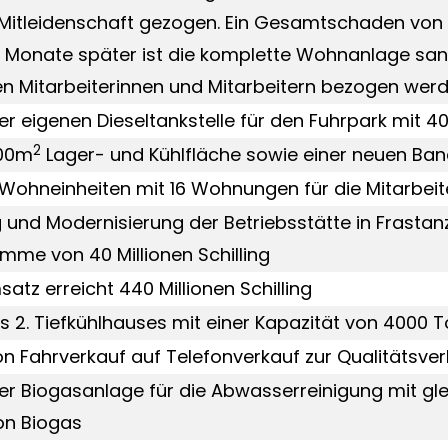
 Mitleidenschaft gezogen. Ein Gesamtschaden von 
i Monate später ist die komplette Wohnanlage san
n Mitarbeiterinnen und Mitarbeitern bezogen werd
ner eigenen Dieseltankstelle für den Fuhrpark mit 
2
500m
Lager- und Kühlfläche sowie einer neuen Ba
Wohneinheiten mit 16 Wohnungen für die Mitarbeite
und Modernisierung der Betriebsstätte in Frastanz
umme von 40 Millionen Schilling
atz erreicht 440 Millionen Schilling
 2. Tiefkühlhauses mit einer Kapazität von 4000 
n Fahrverkauf auf Telefonverkauf zur Qualitätsve
ner Biogasanlage für die Abwasserreinigung mit gle
n Biogas