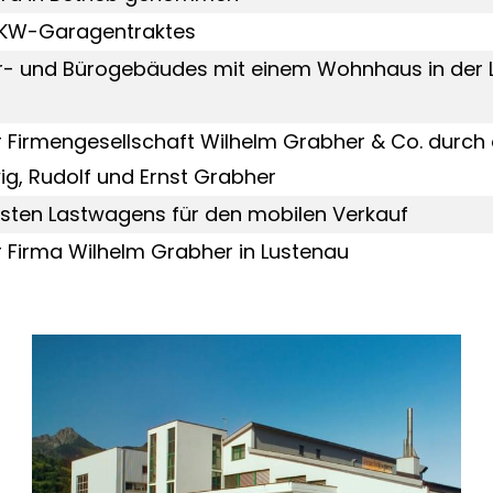
LKW-Garagentraktes
r- und Bürogebäudes mit einem Wohnhaus in der 
Firmengesellschaft Wilhelm Grabher & Co. durch 
ig, Rudolf und Ernst Grabher
rsten Lastwagens für den mobilen Verkauf
 Firma Wilhelm Grabher in Lustenau