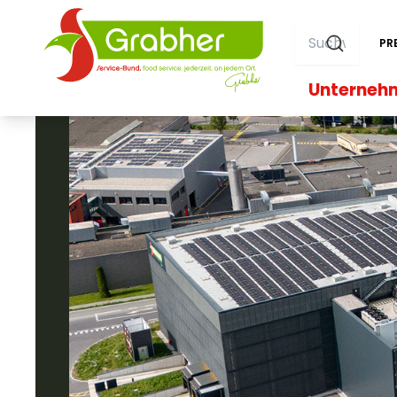
PR
Unterneh