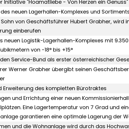
r Initiative "Hoamatliebe - Von Herzen ein Genuss"
g des neuen Lagerhallen-Komplexes und Sortiment
, Sohn von Geschäftsführer Hubert Grabher, wird in
rung einberufen
s neuen Logistik-Lagerhallen-Komplexes mit 9.35
Kubikmetern von -18° bis +15°
den Service-Bund als erster österreichischer Gese
rer Werner Grabher übergibt seinen Geschäftsber
er
d Erweiterung des kompletten Bürotraktes
gen und Errichtung einer neuen Kommissionierhall
lplätzen. Eine Lagertemperatur von 7 Grad und ein
anlage garantieren eine optimale Lagerung der W
men und die Wohnanlage wird durch das Hochwas