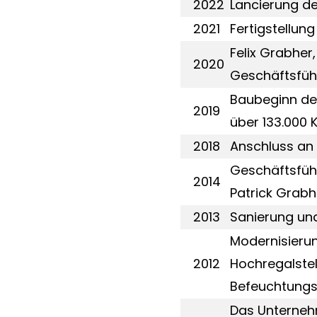
2022
Lancierung de
2021
Fertigstellun
Felix Grabher
2020
Geschäftsfüh
Baubeginn de
2019
über 133.000 
2018
Anschluss an 
Geschäftsfüh
2014
Patrick Grabh
2013
Sanierung un
Modernisierun
2012
Hochregalstel
Befeuchtungs
Das Unterneh