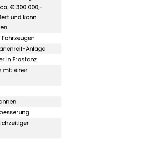
ca. € 300 000,-
iert und kann
en.
40 Fahrzeugen
nanenreif-Anlage
r in Frastanz
 mit einer
Tonnen
rbesserung
ichzeitiger