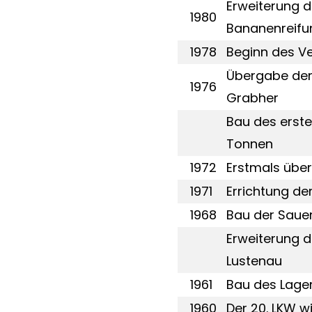
Erweiterung d
1980
Bananenreifu
1978
Beginn des Ve
Übergabe der 
1976
Grabher
Bau des erst
Tonnen
1972
Erstmals über
1971
Errichtung de
1968
Bau der Sauer
Erweiterung d
Lustenau
1961
Bau des Lager
1960
Der 20. LKW w