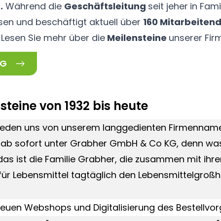
.
Während die
Geschäftsleitung
seit jeher
in Fami
en und beschäftigt aktuell über
160 Mitarbeitend
Lesen Sie mehr über die
Meilensteine
unserer Fir
NG
steine von 1932 bis heute
ieden uns von unserem langgedienten Firmennam
n ab sofort unter Grabher GmbH & Co KG, denn wa
 das ist die Familie Grabher, die zusammen mit ih
für Lebensmittel tagtäglich den Lebensmittelgroßh
neuen Webshops und Digitalisierung des Bestellvo