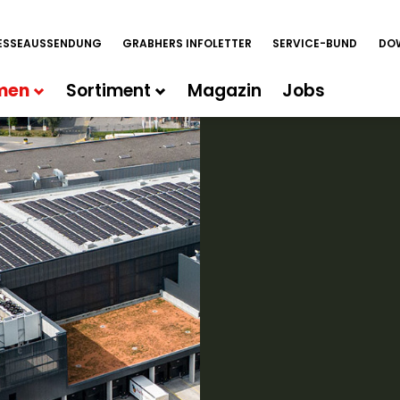
ESSEAUSSENDUNG
GRABHERS INFOLETTER
SERVICE-BUND
DO
men
Sortiment
Magazin
Jobs