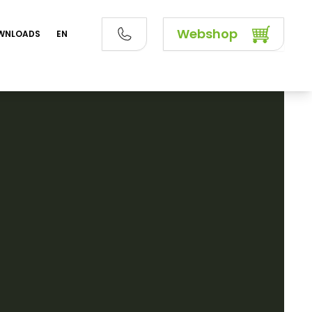
Webshop
WNLOADS
EN