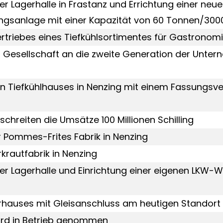
er Lagerhalle in Frastanz und Errichtung einer neu
ngsanlage mit einer Kapazität von 60 Tonnen/300
rtriebes eines Tiefkühlsortimentes für Gastrono
Gesellschaft an die zweite Generation der Unter
en Tiefkühlhauses in Nenzing mit einem Fassungs
schreiten die Umsätze 100 Millionen Schilling
r Pommes-Frites Fabrik in Nenzing
krautfabrik in Nenzing
er Lagerhalle und Einrichtung einer eigenen LKW-W
hauses mit Gleisanschluss am heutigen Standort 
ird in Betrieb genommen