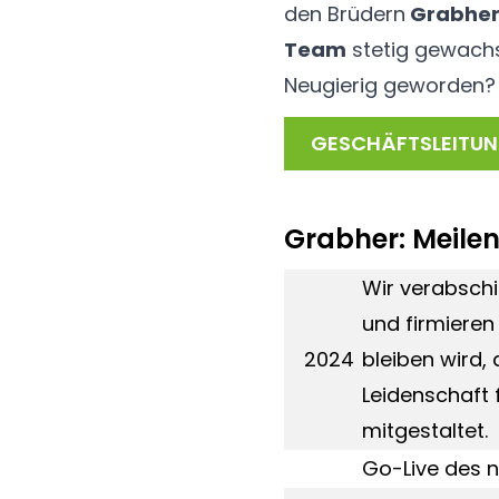
den Brüdern
Grabher
Team
stetig gewachs
Neugierig geworden? 
GESCHÄFTSLEITU
Grabher: Meilen
Wir verabsch
und firmiere
2024
bleiben wird,
Leidenschaft 
mitgestaltet.
Go-Live des 