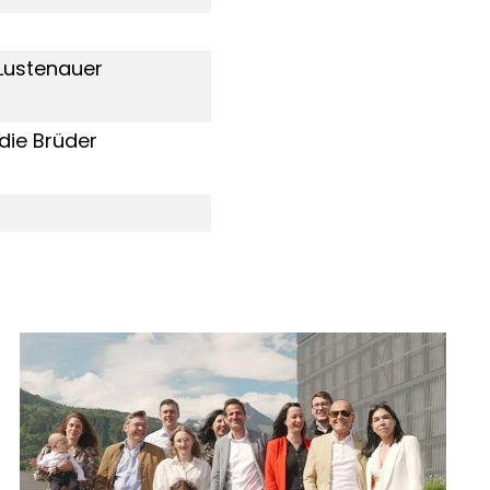
Lustenauer
die Brüder