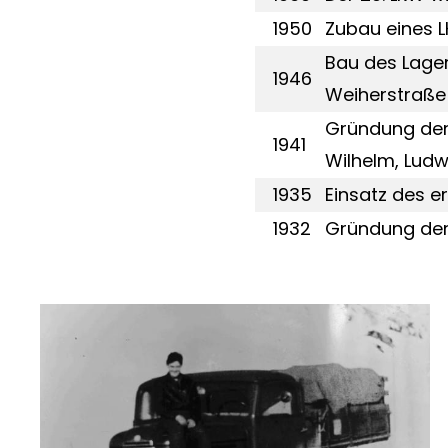
1950
Zubau eines 
Bau des Lage
1946
Weiherstraße
Gründung der 
1941
Wilhelm, Ludw
1935
Einsatz des e
1932
Gründung der