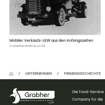
Mobiler Verkaufs-LKW aus den Anfangszeiten
© Grabher GmbH & Co KG
UNTERNEHMEN
FIRMENGESCHICHTE
Die Food-Service
Company für die