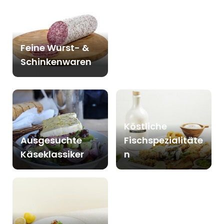
Feine Wurst- &
Schinkenwaren
Köstliche
Ausgesuchte
Fischspezialitäte
Käseklassiker
n