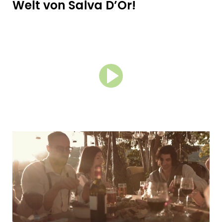
Welt von Salva D’Or!
© Service-Bund
Unter Salva D'Or bündeln wir ein breites
Sortiment an Spezialitäten aus dem
Mittelmeerraum über alle relevanten