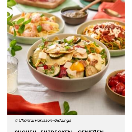
© Chantal Pahlsson-Giddings