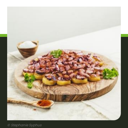
© Stephanie Syphus