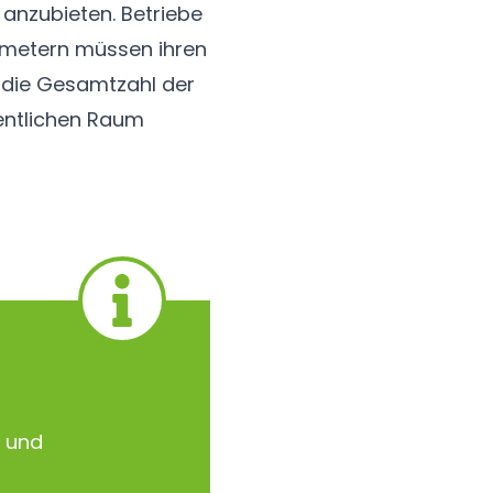
anzubieten. Betriebe
tmetern müssen ihren
 die Gesamtzahl der
fentlichen Raum
t und