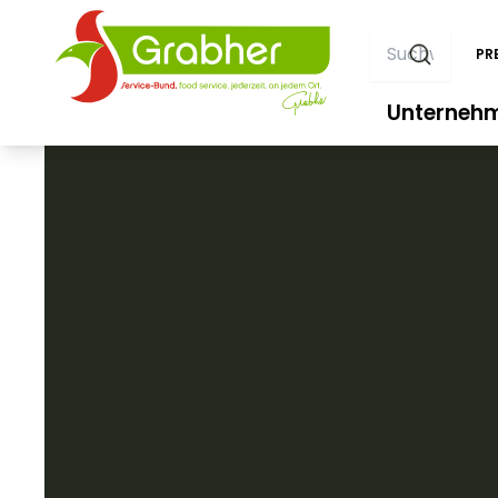
PR
Unterneh