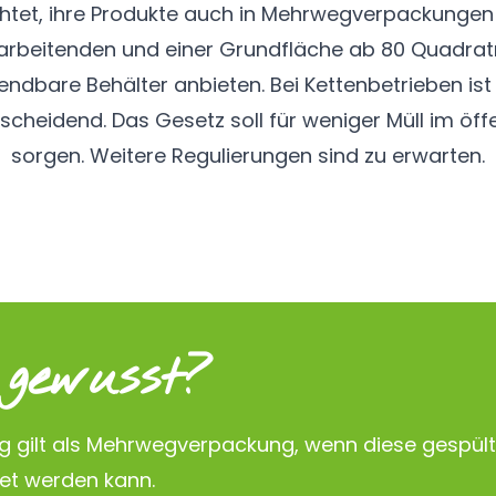
chtet, ihre Produkte auch in Mehrwegverpackungen 
itarbeitenden und einer Grundfläche ab 80 Quadra
ndbare Behälter anbieten. Bei Kettenbetrieben ist
tscheidend. Das Gesetz soll für weniger Müll im öf
sorgen. Weitere Regulierungen sind zu erwarten.
gewusst?
g gilt als Mehrwegverpackung, wenn diese gespül
et werden kann.