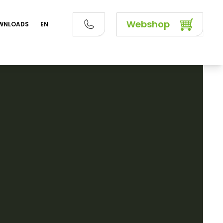
Webshop
WNLOADS
EN