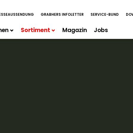
ESSEAUSSENDUNG
GRABHERS INFOLETTER
SERVICE-BUND
DO
men
Sortiment
Magazin
Jobs