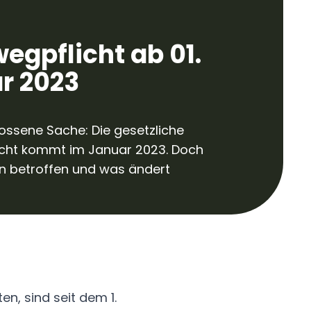
egpflicht ab 01.
r 2023
lossene Sache: Die gesetzliche
cht kommt im Januar 2023. Doch
on betroffen und was ändert
n, sind seit dem 1.