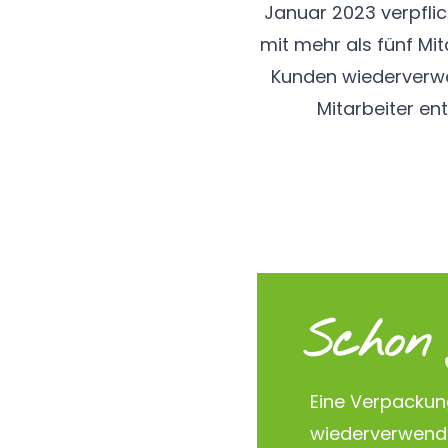
Januar 2023 verpfli
mit mehr als fünf M
Kunden wiederverwe
Mitarbeiter en
Schon 
Eine Verpackun
wiederverwend