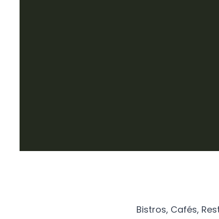
Bistros, Cafés, Re